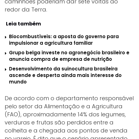
caminhões poderiam dar sete voltas ao
redor da Terra.
Leia também
Biocombustíveis: a aposta do governo para
impulsionar a agricultura familiar
Grupo belga investe no agronegócio brasileiro e
anuncia compra de empresa de nutrição
Desenvolvimento da suinocultura brasileira
ascende e desperta ainda mais interesse do
mundo
De acordo com o departamento responsável
pelo setor da Alimentação e a Agricultura
(FAO), aproximadamente 14% dos legumes,
verduras e frutas são perdidos entre a
colheita e a chegada aos pontos de venda
no varejo. É dito que o cenário apresentado