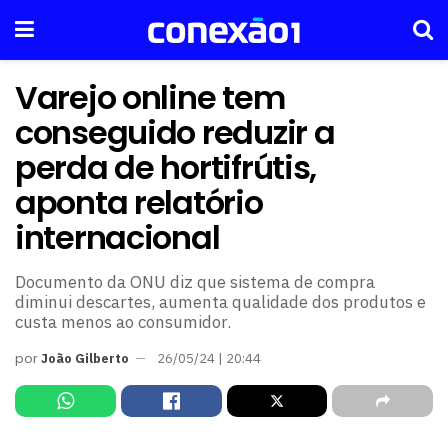
Varejo online tem
conseguido reduzir a
perda de hortifrútis,
aponta relatório
internacional
Documento da ONU diz que sistema de compra
diminui descartes, aumenta qualidade dos produtos e
custa menos ao consumidor.
por
João Gilberto
26/05/24 | 20:44